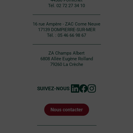
Tél. 02 72 27 34 10
16 rue Ampère - ZAC Corne Neuve
17139 DOMPIERRE-SUR-MER
Tél. : 05 46 66 98 67
ZA Champs Albert
6808 Allée Eugène Rolland
79260 La Crèche
SUIVEZ-NOUS
Nous contacter