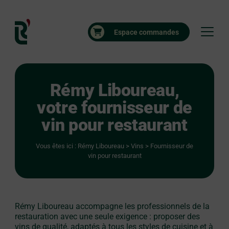
Espace commandes
Rémy Liboureau,
votre fournisseur de
vin pour restaurant
Vous êtes ici :
Rémy Liboureau
>
Vins
>
Fournisseur de
vin pour restaurant
Rémy Liboureau accompagne les professionnels de la
restauration avec une seule exigence : proposer des
vins de qualité, adaptés à tous les styles de cuisine et à