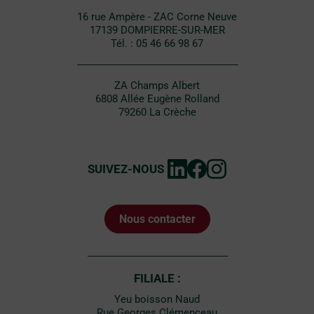
16 rue Ampère - ZAC Corne Neuve
17139 DOMPIERRE-SUR-MER
Tél. : 05 46 66 98 67
ZA Champs Albert
6808 Allée Eugène Rolland
79260 La Crèche
SUIVEZ-NOUS
Nous contacter
FILIALE :
Yeu boisson Naud
Rue Georges Clémenceau