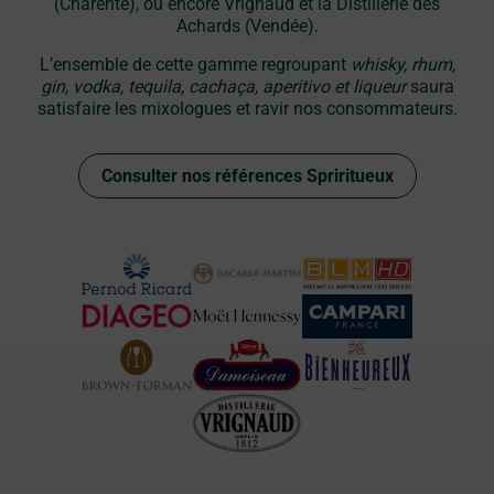
(Charente), ou encore Vrignaud et la Distillerie des
Achards (Vendée).
L’ensemble de cette gamme regroupant
whisky, rhum,
gin, vodka, tequila, cachaça, aperitivo et liqueur
saura
satisfaire les mixologues et ravir nos consommateurs.
Consulter nos références Spriritueux