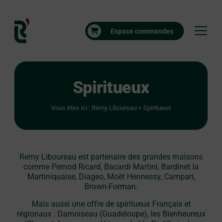
Espace commandes
Spiritueux
Vous êtes ici :
Rémy Liboureau
>
Spiritueux
Remy Liboureau est partenaire des grandes maisons
comme Pernod Ricard, Bacardi Martini, Bardinet la
Martiniquaise, Diageo, Moët Hennessy, Campari,
Brown-Forman.
Mais aussi une offre de spiritueux Français et
régionaux : Damoiseau (Guadeloupe), les Bienheureux