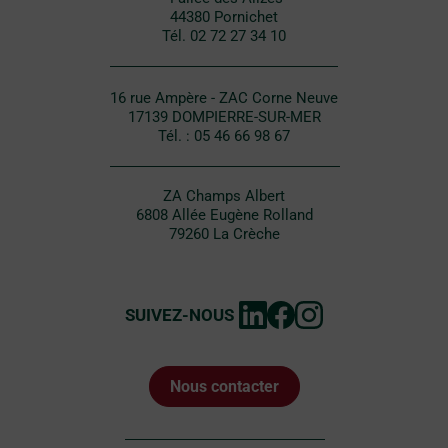
44380 Pornichet
Tél. 02 72 27 34 10
16 rue Ampère - ZAC Corne Neuve
17139 DOMPIERRE-SUR-MER
Tél. : 05 46 66 98 67
ZA Champs Albert
6808 Allée Eugène Rolland
79260 La Crèche
SUIVEZ-NOUS
Nous contacter